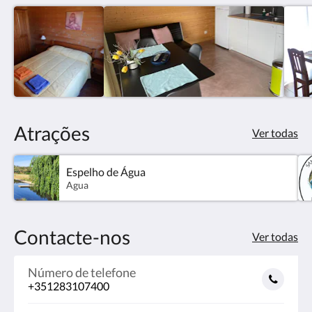
Atrações
Ver todas
Espelho de Água
Agua
Contacte-nos
Ver todas
Número de telefone
+351283107400