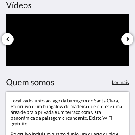
Vídeos
Quem somos
Ler mais
Localizado junto ao lago da barragem de Santa Clara,
Poioruivo é um bungalow de madeira que oferece uma
área de praia privada e um terraço com vista
panorâmica da paisagem circundante. Existe WiFi
gratuito.
Poioruivo inclui um quarto duplo, um quarto duplo e